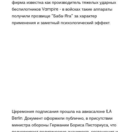
фирма известна как производитель тяжелых ударных
беспилотников Vampire - в войсках такие аппараты
получили прозвище "Баба-Яга" за характер
применения и заметный психологический эффект.
Церемония подписания прошла на авиасалоне ILA
Berlin. Документ оформили публично, в присутствии
министра обороны Германии Бориса Писториуса, что
подчеркивает политическую значимость соглашения и