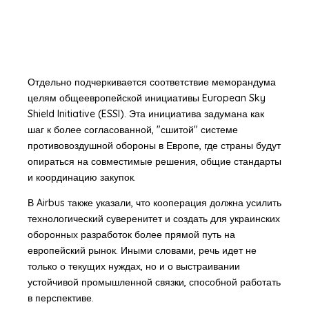
Отдельно подчеркивается соответствие меморандума
целям общеевропейской инициативы European Sky
Shield Initiative (ESSI). Эта инициатива задумана как
шаг к более согласованной, "сшитой" системе
противовоздушной обороны в Европе, где страны будут
опираться на совместимые решения, общие стандарты
и координацию закупок.
В Airbus также указали, что кооперация должна усилить
технологический суверенитет и создать для украинских
оборонных разработок более прямой путь на
европейский рынок. Иными словами, речь идет не
только о текущих нуждах, но и о выстраивании
устойчивой промышленной связки, способной работать
в перспективе.