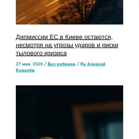
Дипмиссии ЕС в Киеве остаются,
несмотря на угрозы ударов и риски
тылового кризиса
27 мая, 2026
/
Без рубрики
/ By
Алексей
Ковалёв