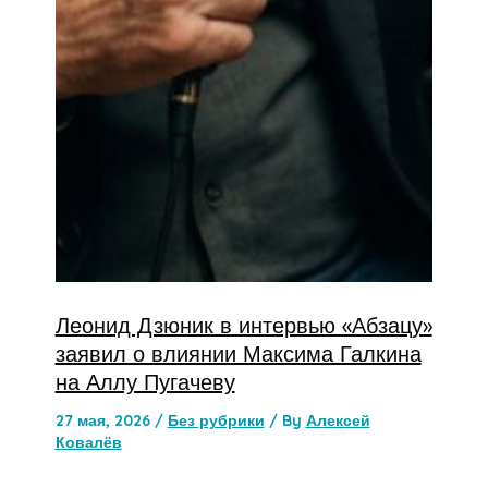
Леонид Дзюник в интервью «Абзацу»
заявил о влиянии Максима Галкина
на Аллу Пугачеву
27 мая, 2026
/
Без рубрики
/ By
Алексей
Ковалёв