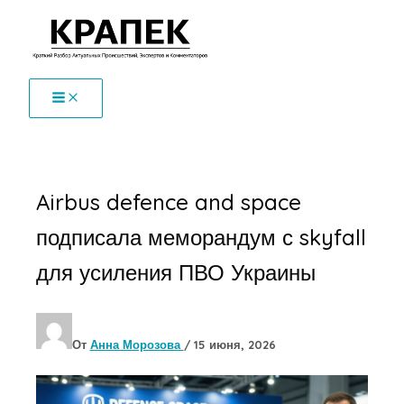
Перейти
к
содержимому
Airbus defence and space
подписала меморандум с skyfall
для усиления ПВО Украины
От
Анна Морозова
/
15 июня, 2026