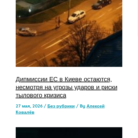
Дипмиссии ЕС в Киеве остаются,
несмотря на угрозы ударов и риски
тылового кризиса
27 мая, 2026
/
Без рубрики
/ By
Алексей
Ковалёв