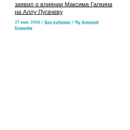
заявил о влиянии Максима Галкина
на Аллу Пугачеву
27 мая, 2026
/
Без рубрики
/ By
Алексей
Ковалёв