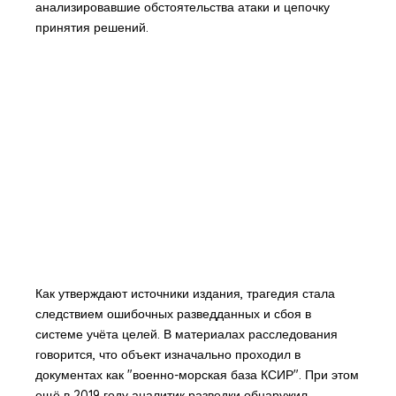
анализировавшие обстоятельства атаки и цепочку
принятия решений.
Как утверждают источники издания, трагедия стала
следствием ошибочных разведданных и сбоя в
системе учёта целей. В материалах расследования
говорится, что объект изначально проходил в
документах как "военно-морская база КСИР". При этом
ещё в 2019 году аналитик разведки обнаружил