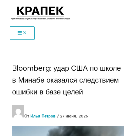
Перейти
к
содержимому
Bloomberg: удар США по школе
в Минабе оказался следствием
ошибки в базе целей
От
Илья Петров
/
27 июня, 2026