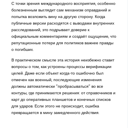
С точки зрения международного восприятия, особенно
болезненным выглядит сам механизм оправданий и
попытка возложить вину на другую сторону. Когда
публичные версии расходятся с выводами внутренних
расследований, это подрывает доверие к
официальным комментариям и создаёт ощущение, что
репутационные потери для политиков важнее правды
о погибших.
В практическом смысле эта история неизбежно ставит
вопросы о том, как устроены процессы верификации
целей. Даже если объект когда-то ошибочно был
отмечен как военный, последующие изменения
должны автоматически "пробрасываться" во все
контуры, где принимаются решения: от справочников и
карт до оперативных планшетов и конечных списков
для ударов. Если этого не происходит, ошибка
превращается в мину замедленного действия.