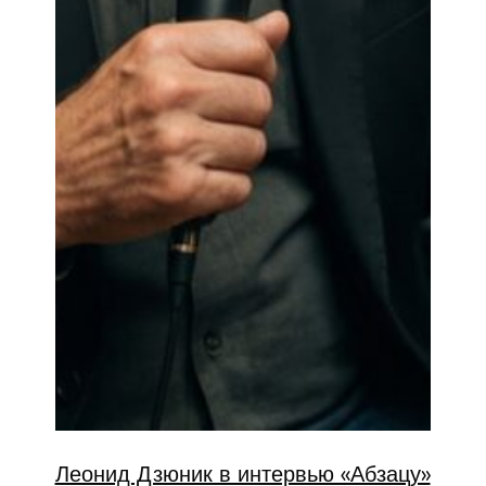
Леонид Дзюник в интервью «Абзацу»