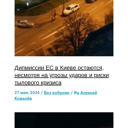
Дипмиссии ЕС в Киеве остаются,
несмотря на угрозы ударов и риски
тылового кризиса
27 мая, 2026
/
Без рубрики
/ By
Алексей
Ковалёв