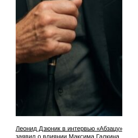
Леонид Дзюник в интервью «Абзацу»
заявил о влиянии Максима Галкина