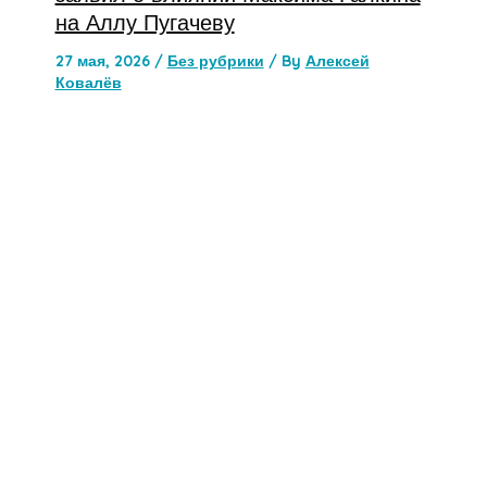
на Аллу Пугачеву
27 мая, 2026
/
Без рубрики
/ By
Алексей
Ковалёв