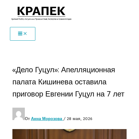
Перейти
к
содержимому
«Дело Гуцул»: Апелляционная
палата Кишинева оставила
приговор Евгении Гуцул на 7 лет
От
Анна Морозова
/
28 мая, 2026