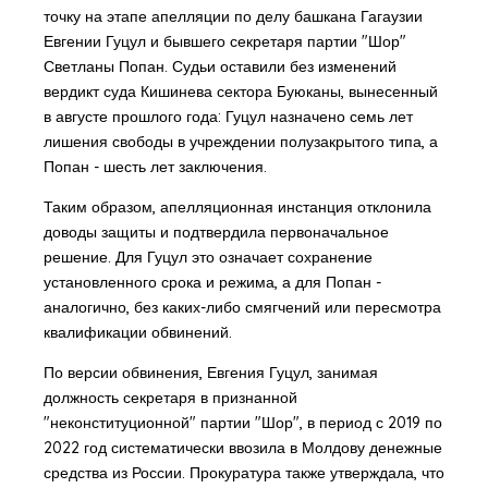
точку на этапе апелляции по делу башкана Гагаузии
Евгении Гуцул и бывшего секретаря партии "Шор"
Светланы Попан. Судьи оставили без изменений
вердикт суда Кишинева сектора Буюканы, вынесенный
в августе прошлого года: Гуцул назначено семь лет
лишения свободы в учреждении полузакрытого типа, а
Попан - шесть лет заключения.
Таким образом, апелляционная инстанция отклонила
доводы защиты и подтвердила первоначальное
решение. Для Гуцул это означает сохранение
установленного срока и режима, а для Попан -
аналогично, без каких-либо смягчений или пересмотра
квалификации обвинений.
По версии обвинения, Евгения Гуцул, занимая
должность секретаря в признанной
"неконституционной" партии "Шор", в период с 2019 по
2022 год систематически ввозила в Молдову денежные
средства из России. Прокуратура также утверждала, что