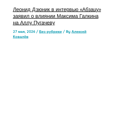
Леонид Дзюник в интервью «Абзацу»
заявил о влиянии Максима Галкина
на Аллу Пугачеву
27 мая, 2026
/
Без рубрики
/ By
Алексей
Ковалёв