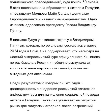
политического преследования", куда вошли 30 писем.
В этих посланиях она обращается к жителям Гагаузии,
к президенту Молдовы Майе Санду, к депутатам
Европарламента и независимым журналистам. Одно
из писем адресовано президенту России Владимиру
Путину.
В письмах Гуцул упоминает встречу с Владимиром
Путиным, которая, по ее словам, состоялась в марте
2024 года в Сочи. Она подчеркивает, что, несмотря на
жесткий антироссийский курс официального Кишинева,
не раз бывала в России и публично выступала за
восстановление партнерских связей, считая это
выгодным для автономии.
Среди результатов, о которых пишет Гуцул, -
договоренность о внедрении российской платежной
инфраструктуры для начисления социальной помощи
жителям Гагаузии. Также она указывает на открытие
рынка для гагаузских аграриев: после разрешений,