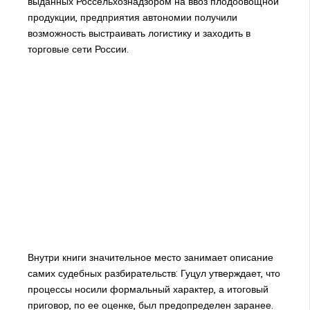
выданных Россельхознадзором на ввоз плодоовощной
продукции, предприятия автономии получили
возможность выстраивать логистику и заходить в
торговые сети России.
Внутри книги значительное место занимает описание
самих судебных разбирательств: Гуцул утверждает, что
процессы носили формальный характер, а итоговый
приговор, по ее оценке, был предопределен заранее.