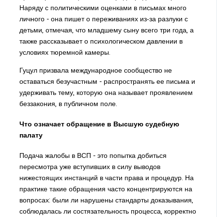
Наряду с политическими оценками в письмах много
личного - она пишет о переживаниях из‑за разлуки с
детьми, отмечая, что младшему сыну всего три года, а
также рассказывает о психологическом давлении в
условиях тюремной камеры.
Гуцул призвала международное сообщество не
оставаться безучастным - распространять ее письма и
удерживать тему, которую она называет проявлением
беззакония, в публичном поле.
Что означает обращение в Высшую судебную
палату
Подача жалобы в ВСП - это попытка добиться
пересмотра уже вступивших в силу выводов
нижестоящих инстанций в части права и процедур. На
практике такие обращения часто концентрируются на
вопросах: были ли нарушены стандарты доказывания,
соблюдалась ли состязательность процесса, корректно