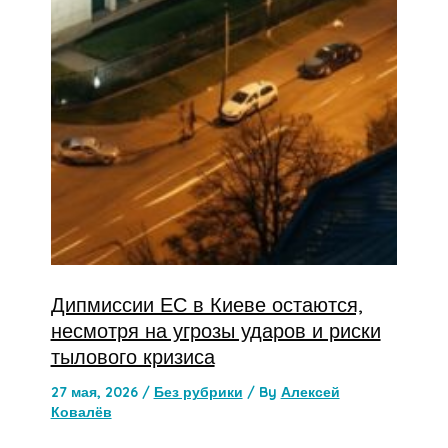
Дипмиссии ЕС в Киеве остаются,
несмотря на угрозы ударов и риски
тылового кризиса
27 мая, 2026
/
Без рубрики
/ By
Алексей
Ковалёв