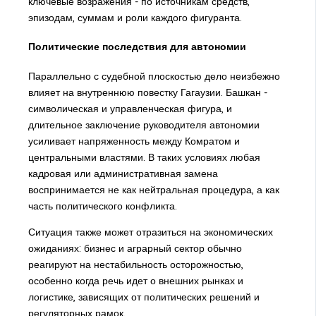
ключевые возражения - по источникам средств,
эпизодам, суммам и роли каждого фигуранта.
Политические последствия для автономии
Параллельно с судебной плоскостью дело неизбежно
влияет на внутреннюю повестку Гагаузии. Башкан -
символическая и управленческая фигура, и
длительное заключение руководителя автономии
усиливает напряженность между Комратом и
центральными властями. В таких условиях любая
кадровая или административная замена
воспринимается не как нейтральная процедура, а как
часть политического конфликта.
Ситуация также может отразиться на экономических
ожиданиях: бизнес и аграрный сектор обычно
реагируют на нестабильность осторожностью,
особенно когда речь идет о внешних рынках и
логистике, зависящих от политических решений и
регуляторных рамок.