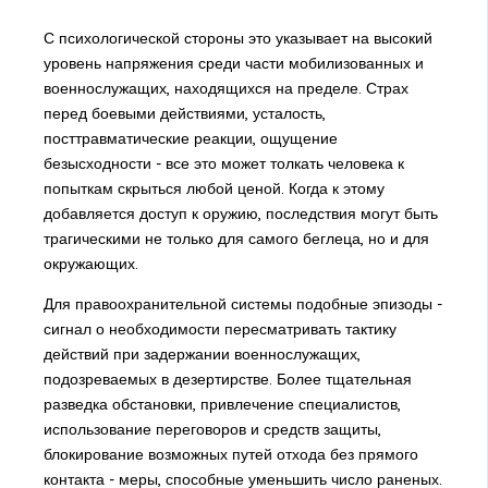
С психологической стороны это указывает на высокий
уровень напряжения среди части мобилизованных и
военнослужащих, находящихся на пределе. Страх
перед боевыми действиями, усталость,
посттравматические реакции, ощущение
безысходности - все это может толкать человека к
попыткам скрыться любой ценой. Когда к этому
добавляется доступ к оружию, последствия могут быть
трагическими не только для самого беглеца, но и для
окружающих.
Для правоохранительной системы подобные эпизоды -
сигнал о необходимости пересматривать тактику
действий при задержании военнослужащих,
подозреваемых в дезертирстве. Более тщательная
разведка обстановки, привлечение специалистов,
использование переговоров и средств защиты,
блокирование возможных путей отхода без прямого
контакта - меры, способные уменьшить число раненых.