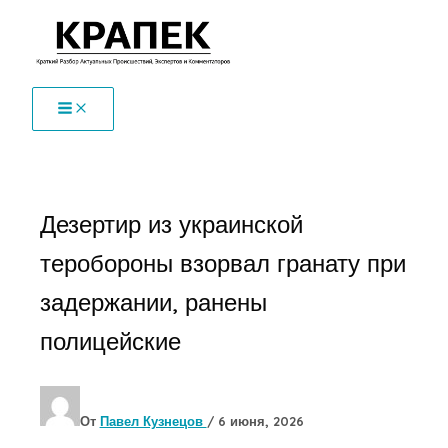
Перейти
к
содержимому
Дезертир из украинской
теробороны взорвал гранату при
задержании, ранены
полицейские
От
Павел Кузнецов
/
6 июня, 2026