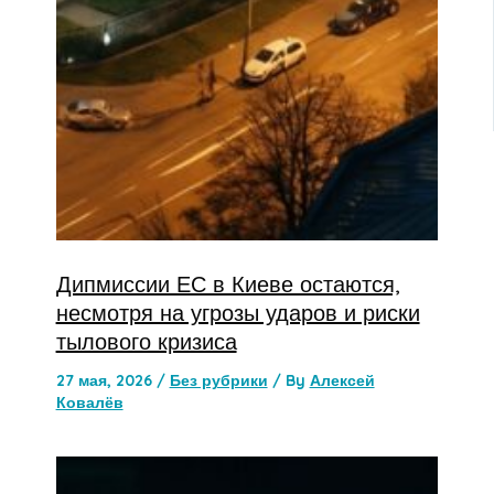
Дипмиссии ЕС в Киеве остаются,
несмотря на угрозы ударов и риски
тылового кризиса
27 мая, 2026
/
Без рубрики
/ By
Алексей
Ковалёв