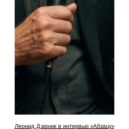
Леонид Дзюник в интервью «Абзацу»