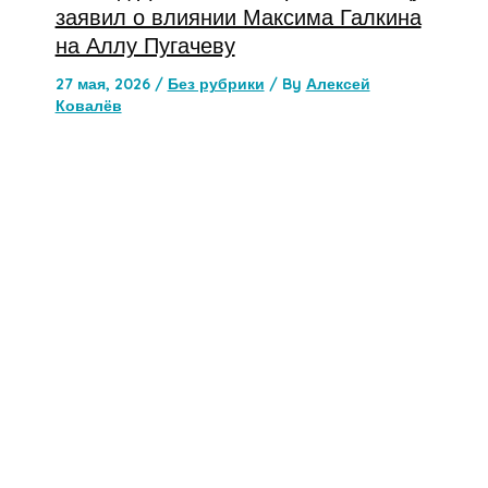
заявил о влиянии Максима Галкина
на Аллу Пугачеву
27 мая, 2026
/
Без рубрики
/ By
Алексей
Ковалёв