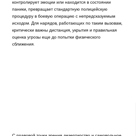
контролирует эмоции или находится в состоянии
паники, превращает стандартную полицейскую
процедуру в боевую операцию с непредсказуемым
исходом. Для нарядов, работающих по таким вызовам,
критически важны дистанция, укрытия и правильная
оценка угрозы еще до попытки физического
сближения.
С правовой точки зрения дезертирство и самовольное