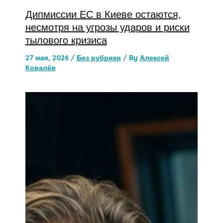
Дипмиссии ЕС в Киеве остаются,
несмотря на угрозы ударов и риски
тылового кризиса
27 мая, 2026
/
Без рубрики
/ By
Алексей
Ковалёв