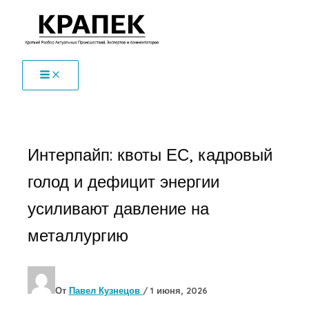
Перейти
к
содержимому
Интерпайп: квоты ЕС, кадровый
голод и дефицит энергии
усиливают давление на
металлургию
От
Павел Кузнецов
/
1 июня, 2026