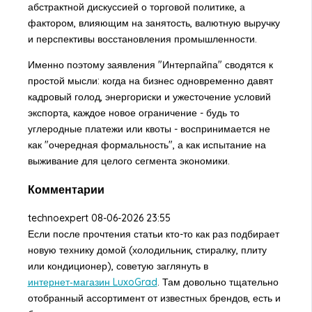
абстрактной дискуссией о торговой политике, а
фактором, влияющим на занятость, валютную выручку
и перспективы восстановления промышленности.
Именно поэтому заявления "Интерпайпа" сводятся к
простой мысли: когда на бизнес одновременно давят
кадровый голод, энергориски и ужесточение условий
экспорта, каждое новое ограничение - будь то
углеродные платежи или квоты - воспринимается не
как "очередная формальность", а как испытание на
выживание для целого сегмента экономики.
Комментарии
technoexpert
08-06-2026 23:55
Если после прочтения статьи кто-то как раз подбирает
новую технику домой (холодильник, стиралку, плиту
или кондиционер), советую заглянуть в
интернет‑магазин LuxoGrad
. Там довольно тщательно
отобранный ассортимент от известных брендов, есть и