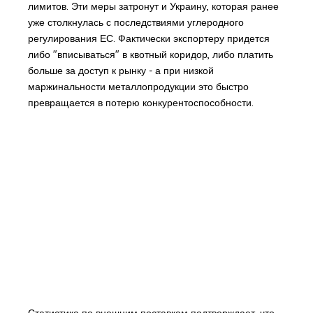
лимитов. Эти меры затронут и Украину, которая ранее
уже столкнулась с последствиями углеродного
регулирования ЕС. Фактически экспортеру придется
либо "вписываться" в квотный коридор, либо платить
больше за доступ к рынку - а при низкой
маржинальности металлопродукции это быстро
превращается в потерю конкурентоспособности.
Статистика по внешним поставкам подтверждает, что