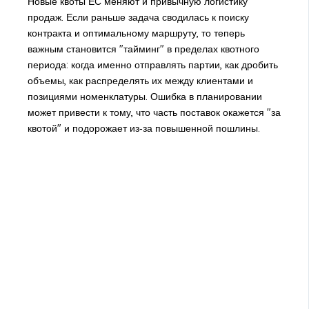
Новые квоты ЕС меняют и привычную логистику
продаж. Если раньше задача сводилась к поиску
контракта и оптимальному маршруту, то теперь
важным становится "тайминг" в пределах квотного
периода: когда именно отправлять партии, как дробить
объемы, как распределять их между клиентами и
позициями номенклатуры. Ошибка в планировании
может привести к тому, что часть поставок окажется "за
квотой" и подорожает из‑за повышенной пошлины.