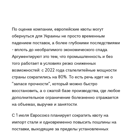
По оценке компании, европейские квоты могут
обернуться для Украины не просто временным
падением поставок, а более глубокими последствиями
- вплоть до необратимого экономического спада.
Аргументируют это тем, что промышленность и без
того работает в условиях резко сниженных
возможностей: с 2022 года сталелитейные мощности
страны сократились на 80%. То есть речь идет не о
"запасе прочности", который можно быстро
восстановить, а о сжатой базе производства, где любое
дополнительное ограничение болезненно отражается
на объемах, выручке и занятости.
С 1 июля Евросоюз планирует сократить квоту на
импорт стали и одновременно повысить пошлины на
поставки, выходящие за пределы установленных