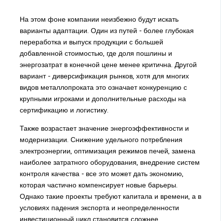
На этом фоне компании неизбежно будут искать
варианты адаптации. Один из путей - более глубокая
переработка и выпуск продукции с большей
добавленной стоимостью, где доля пошлины и
энергозатрат в конечной цене менее критична. Другой
вариант - диверсификация рынков, хотя для многих
видов металлопроката это означает конкуренцию с
крупными игроками и дополнительные расходы на
сертификацию и логистику.
Также возрастает значение энергоэффективности и
модернизации. Снижение удельного потребления
электроэнергии, оптимизация режимов печей, замена
наиболее затратного оборудования, внедрение систем
контроля качества - все это может дать экономию,
которая частично компенсирует новые барьеры.
Однако такие проекты требуют капитала и времени, а в
условиях падения экспорта и неопределенности
инвестиционный цикл становится сложнее.