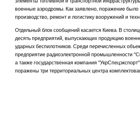
элементы топливной и транспортной инфраструктуры
военные аэродромы. Как заявлено, поражение было
производство, ремонт и логистику вооружений и техн
Отдельный блок сообщений касается Киева. В стол
десять предприятий, выпускающих продукцию военно
ударных беспилотников. Среди перечисленных объек
предприятие радиоэлектронной промышленности "Спе
а также государственная компания "УкрСпецэкспорт".
поражены три территориальных центра комплектова