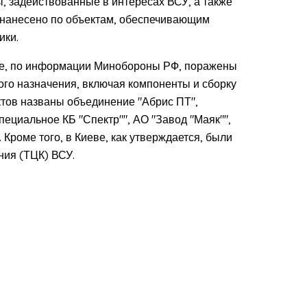
, задействованные в интересах ВСУ, а также
 нанесено по объектам, обеспечивающим
ики.
ице, по информации Минобороны РФ, поражены
го назначения, включая компоненты и сборку
тов названы объединение "Абрис ПТ",
циальное КБ "Спектр"", АО "Завод "Маяк"",
 Кроме того, в Киеве, как утверждается, были
ния (ТЦК) ВСУ.