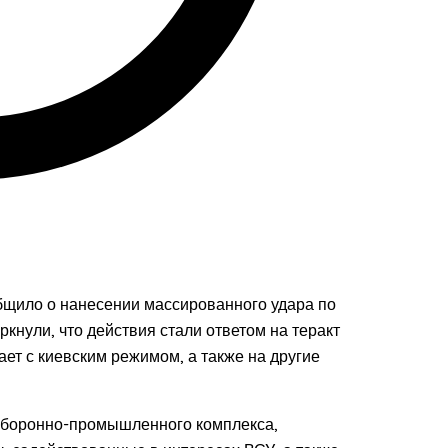
бщило о нанесении массированного удара по
кнули, что действия стали ответом на теракт
ет с киевским режимом, а также на другие
 оборонно-промышленного комплекса,