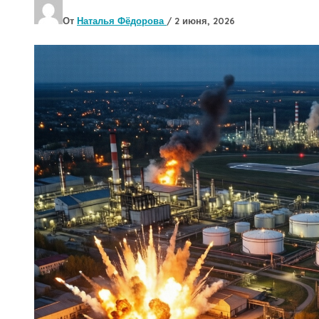
От
Наталья Фёдорова
/
2 июня, 2026