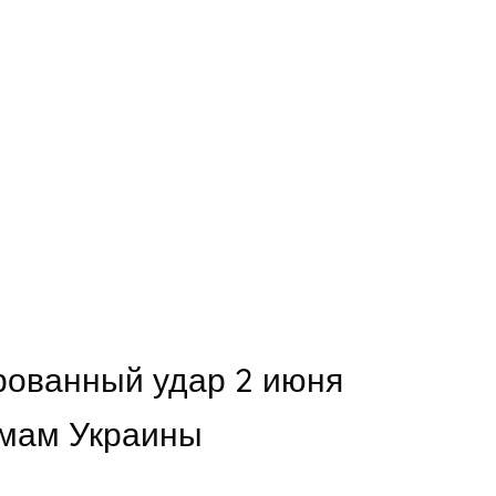
рованный удар 2 июня
омам Украины