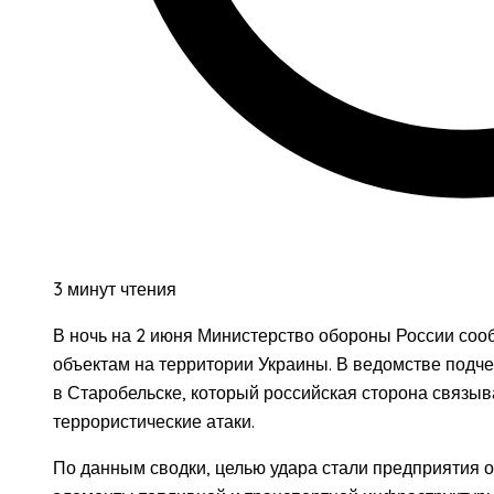
3 минут чтения
В ночь на 2 июня Министерство обороны России соо
объектам на территории Украины. В ведомстве подчер
в Старобельске, который российская сторона связыва
террористические атаки.
По данным сводки, целью удара стали предприятия