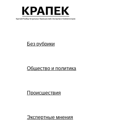
Перейти
к
содержимому
Без рубрики
Общество и политика
Происшествия
Экспертные мнения