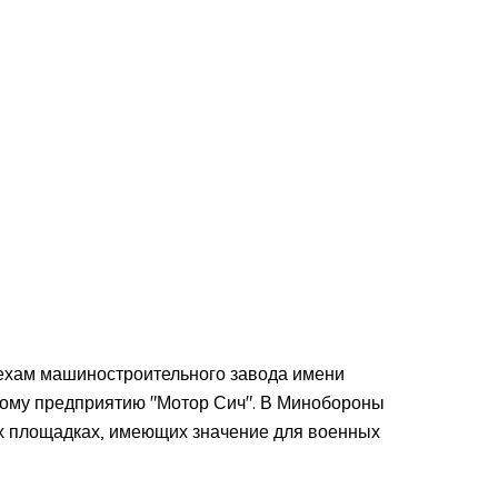
цехам машиностроительного завода имени
ному предприятию "Мотор Сич". В Минобороны
ых площадках, имеющих значение для военных