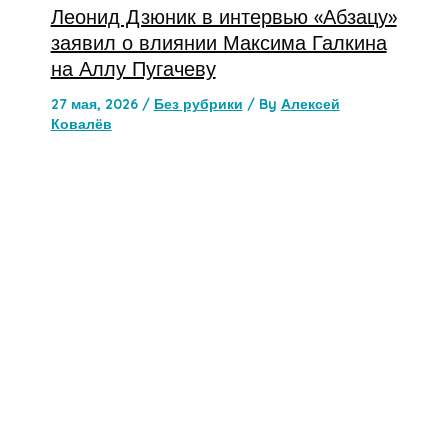
Леонид Дзюник в интервью «Абзацу»
заявил о влиянии Максима Галкина
на Аллу Пугачеву
27 мая, 2026
/
Без рубрики
/ By
Алексей
Ковалёв