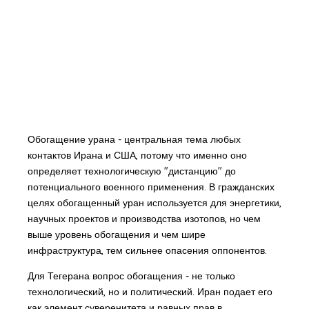
Обогащение урана - центральная тема любых
контактов Ирана и США, потому что именно оно
определяет технологическую "дистанцию" до
потенциального военного применения. В гражданских
целях обогащенный уран используется для энергетики,
научных проектов и производства изотопов, но чем
выше уровень обогащения и чем шире
инфраструктура, тем сильнее опасения оппонентов.
Для Тегерана вопрос обогащения - не только
технологический, но и политический. Иран подает его
как элемент суверенитета и равных прав в