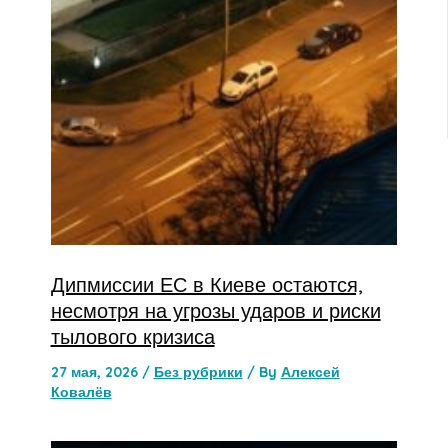
Дипмиссии ЕС в Киеве остаются,
несмотря на угрозы ударов и риски
тылового кризиса
27 мая, 2026
/
Без рубрики
/ By
Алексей
Ковалёв