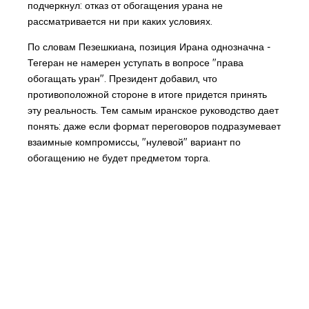
подчеркнул: отказ от обогащения урана не
рассматривается ни при каких условиях.
По словам Пезешкиана, позиция Ирана однозначна -
Тегеран не намерен уступать в вопросе "права
обогащать уран". Президент добавил, что
противоположной стороне в итоге придется принять
эту реальность. Тем самым иранское руководство дает
понять: даже если формат переговоров подразумевает
взаимные компромиссы, "нулевой" вариант по
обогащению не будет предметом торга.