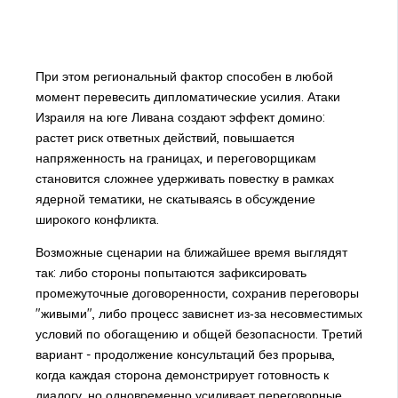
При этом региональный фактор способен в любой
момент перевесить дипломатические усилия. Атаки
Израиля на юге Ливана создают эффект домино:
растет риск ответных действий, повышается
напряженность на границах, и переговорщикам
становится сложнее удерживать повестку в рамках
ядерной тематики, не скатываясь в обсуждение
широкого конфликта.
Возможные сценарии на ближайшее время выглядят
так: либо стороны попытаются зафиксировать
промежуточные договоренности, сохранив переговоры
"живыми", либо процесс зависнет из‑за несовместимых
условий по обогащению и общей безопасности. Третий
вариант - продолжение консультаций без прорыва,
когда каждая сторона демонстрирует готовность к
диалогу, но одновременно усиливает переговорные