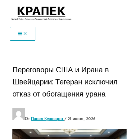
Перейти
к
содержимому
Переговоры США и Ирана в
Швейцарии: Тегеран исключил
отказ от обогащения урана
От
Павел Кузнецов
/
21 июня, 2026