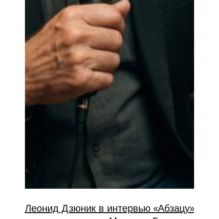
Леонид Дзюник в интервью «Абзацу»