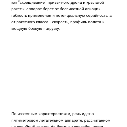
как "скрещивание" привычного дрона и крылатой
ракеты: аппарат берет от беспилотной авиации
гибкость применения и потенциальную серийность, а
от ракетного класса - скорость, профиль полета и
мощную боевую нагрузку.
По известным характеристикам, речь идет о
пятиметровом летательном аппарате, рассчитанном
на серийный запуск. На борту он способен нести