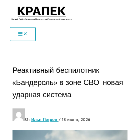
Перейти
к
содержимому
Реактивный беспилотник
«Бандероль» в зоне СВО: новая
ударная система
От
Илья Петров
/
18 июня, 2026