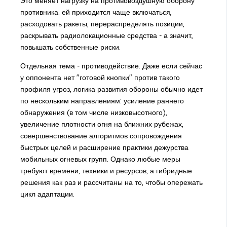
Это меняет нагрузку на противовоздушную оборону
противника: ей приходится чаще включаться,
расходовать ракеты, перераспределять позиции,
раскрывать радиолокационные средства - а значит,
повышать собственные риски.
Отдельная тема - противодействие. Даже если сейчас
у оппонента нет "готовой кнопки" против такого
профиля угроз, логика развития обороны обычно идет
по нескольким направлениям: усиление раннего
обнаружения (в том числе низковысотного),
увеличение плотности огня на ближних рубежах,
совершенствование алгоритмов сопровождения
быстрых целей и расширение практики дежурства
мобильных огневых групп. Однако любые меры
требуют времени, техники и ресурсов, а гибридные
решения как раз и рассчитаны на то, чтобы опережать
цикл адаптации.