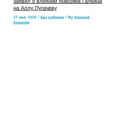
заявил о влиянии Максима Галкина
на Аллу Пугачеву
27 мая, 2026
/
Без рубрики
/ By
Алексей
Ковалёв