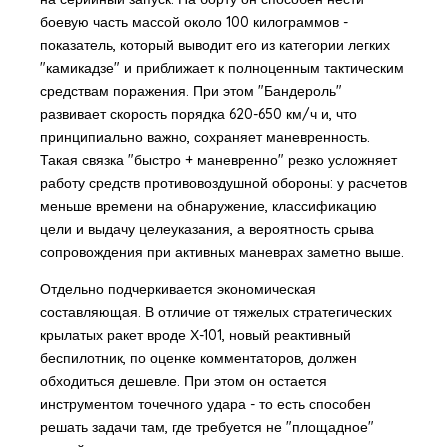
боевую часть массой около 100 килограммов -
показатель, который выводит его из категории легких
"камикадзе" и приближает к полноценным тактическим
средствам поражения. При этом "Бандероль"
развивает скорость порядка 620-650 км/ч и, что
принципиально важно, сохраняет маневренность.
Такая связка "быстро + маневренно" резко усложняет
работу средств противовоздушной обороны: у расчетов
меньше времени на обнаружение, классификацию
цели и выдачу целеуказания, а вероятность срыва
сопровождения при активных маневрах заметно выше.
Отдельно подчеркивается экономическая
составляющая. В отличие от тяжелых стратегических
крылатых ракет вроде Х-101, новый реактивный
беспилотник, по оценке комментаторов, должен
обходиться дешевле. При этом он остается
инструментом точечного удара - то есть способен
решать задачи там, где требуется не "площадное"