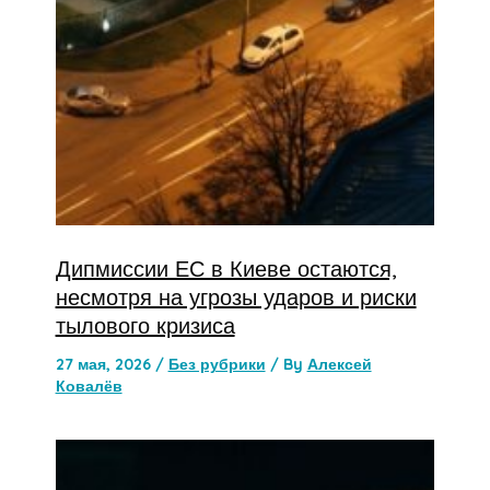
Дипмиссии ЕС в Киеве остаются,
несмотря на угрозы ударов и риски
тылового кризиса
27 мая, 2026
/
Без рубрики
/ By
Алексей
Ковалёв