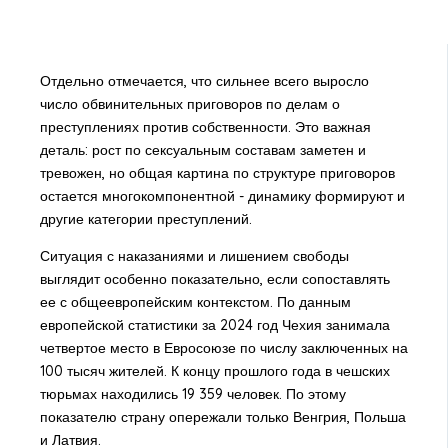
Отдельно отмечается, что сильнее всего выросло
число обвинительных приговоров по делам о
преступлениях против собственности. Это важная
деталь: рост по сексуальным составам заметен и
тревожен, но общая картина по структуре приговоров
остается многокомпонентной - динамику формируют и
другие категории преступлений.
Ситуация с наказаниями и лишением свободы
выглядит особенно показательно, если сопоставлять
ее с общеевропейским контекстом. По данным
европейской статистики за 2024 год Чехия занимала
четвертое место в Евросоюзе по числу заключенных на
100 тысяч жителей. К концу прошлого года в чешских
тюрьмах находились 19 359 человек. По этому
показателю страну опережали только Венгрия, Польша
и Латвия.