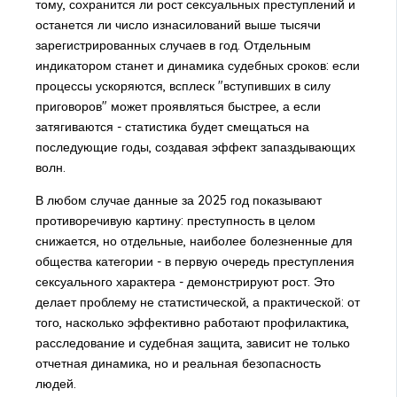
тому, сохранится ли рост сексуальных преступлений и
останется ли число изнасилований выше тысячи
зарегистрированных случаев в год. Отдельным
индикатором станет и динамика судебных сроков: если
процессы ускоряются, всплеск "вступивших в силу
приговоров" может проявляться быстрее, а если
затягиваются - статистика будет смещаться на
последующие годы, создавая эффект запаздывающих
волн.
В любом случае данные за 2025 год показывают
противоречивую картину: преступность в целом
снижается, но отдельные, наиболее болезненные для
общества категории - в первую очередь преступления
сексуального характера - демонстрируют рост. Это
делает проблему не статистической, а практической: от
того, насколько эффективно работают профилактика,
расследование и судебная защита, зависит не только
отчетная динамика, но и реальная безопасность
людей.