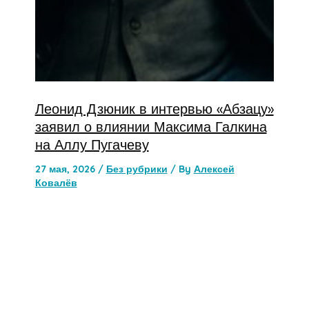
Леонид Дзюник в интервью «Абзацу»
заявил о влиянии Максима Галкина
на Аллу Пугачеву
27 мая, 2026
/
Без рубрики
/ By
Алексей
Ковалёв