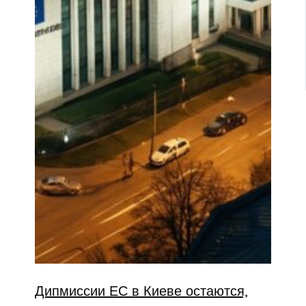
Дипмиссии ЕС в Киеве остаются,