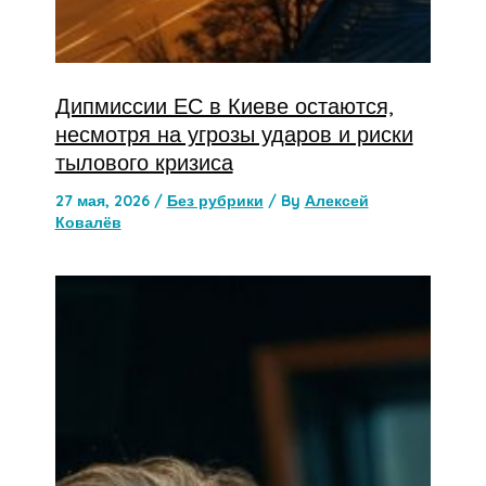
Дипмиссии ЕС в Киеве остаются,
несмотря на угрозы ударов и риски
тылового кризиса
27 мая, 2026
/
Без рубрики
/ By
Алексей
Ковалёв