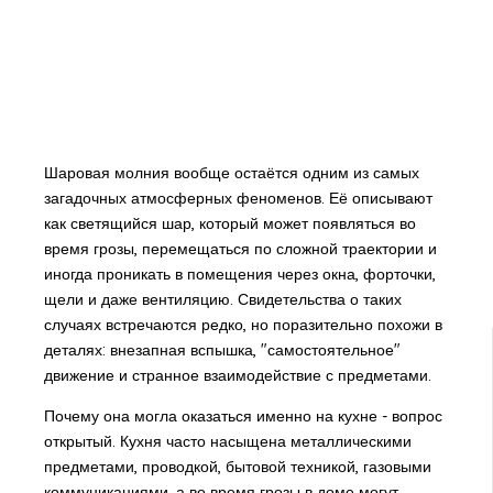
Шаровая молния вообще остаётся одним из самых
загадочных атмосферных феноменов. Её описывают
как светящийся шар, который может появляться во
время грозы, перемещаться по сложной траектории и
иногда проникать в помещения через окна, форточки,
щели и даже вентиляцию. Свидетельства о таких
случаях встречаются редко, но поразительно похожи в
деталях: внезапная вспышка, "самостоятельное"
движение и странное взаимодействие с предметами.
Почему она могла оказаться именно на кухне - вопрос
открытый. Кухня часто насыщена металлическими
предметами, проводкой, бытовой техникой, газовыми
коммуникациями, а во время грозы в доме могут