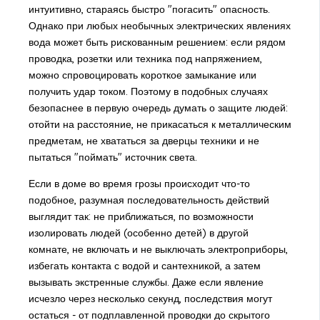
интуитивно, стараясь быстро "погасить" опасность.
Однако при любых необычных электрических явлениях
вода может быть рискованным решением: если рядом
проводка, розетки или техника под напряжением,
можно спровоцировать короткое замыкание или
получить удар током. Поэтому в подобных случаях
безопаснее в первую очередь думать о защите людей:
отойти на расстояние, не прикасаться к металлическим
предметам, не хвататься за дверцы техники и не
пытаться "поймать" источник света.
Если в доме во время грозы происходит что-то
подобное, разумная последовательность действий
выглядит так: не приближаться, по возможности
изолировать людей (особенно детей) в другой
комнате, не включать и не выключать электроприборы,
избегать контакта с водой и сантехникой, а затем
вызывать экстренные службы. Даже если явление
исчезло через несколько секунд, последствия могут
остаться - от подплавленной проводки до скрытого