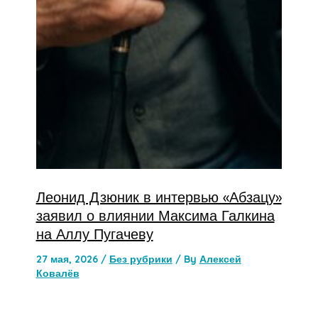
Леонид Дзюник в интервью «Абзацу»
заявил о влиянии Максима Галкина
на Аллу Пугачеву
27 мая, 2026
/
Без рубрики
/ By
Алексей
Ковалёв