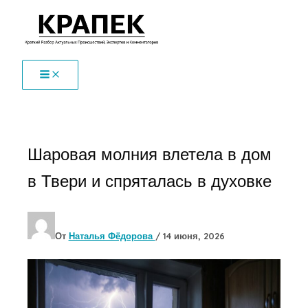
Перейти
к
содержимому
Шаровая молния влетела в дом
в Твери и спряталась в духовке
От
Наталья Фёдорова
/
14 июня, 2026