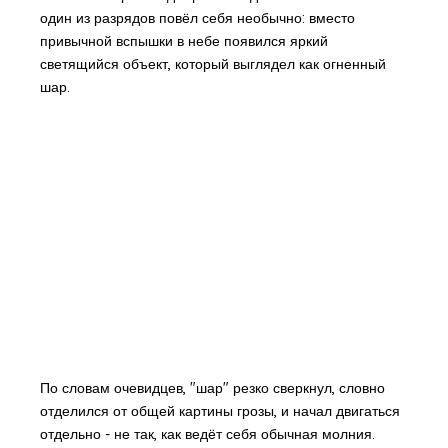
один из разрядов повёл себя необычно: вместо
привычной вспышки в небе появился яркий
светящийся объект, который выглядел как огненный
шар.
По словам очевидцев, "шар" резко сверкнул, словно
отделился от общей картины грозы, и начал двигаться
отдельно - не так, как ведёт себя обычная молния.