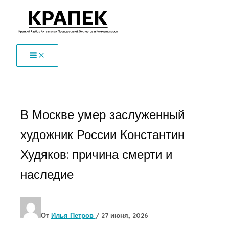
Перейти
к
содержимому
В Москве умер заслуженный
художник России Константин
Худяков: причина смерти и
наследие
От
Илья Петров
/
27 июня, 2026