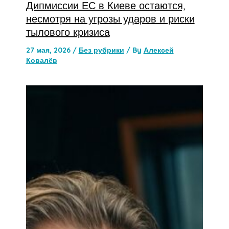
Дипмиссии ЕС в Киеве остаются,
несмотря на угрозы ударов и риски
тылового кризиса
27 мая, 2026
/
Без рубрики
/ By
Алексей
Ковалёв