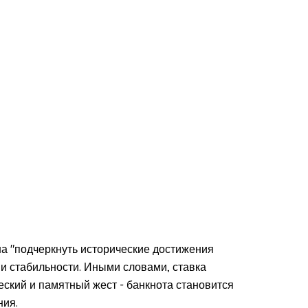
на "подчеркнуть исторические достижения
 и стабильности. Иными словами, ставка
еский и памятный жест - банкнота становится
ния.