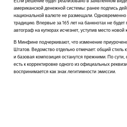
Если решение будет реализовано в заявленном виде
американской денежной системы: ранее подпись дей
национальной валюте не размещали. Одновременно 
традицию. Впервые за 165 лет на банкнотах не буде
автограф на купюрах исчезнет, уступив место новой
В Минфине подчеркивают, что изменение приурочен
Штатов. Ведомство отдельно отмечает: общий стиль 
и базовая композиция останутся прежними. По сути, 
есть к корректировке одного из официальных реквиз
воспринимается как знак легитимности эмиссии.