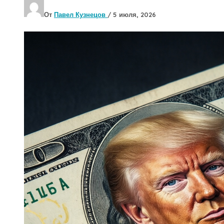
От
Павел Кузнецов
/
5 июля, 2026