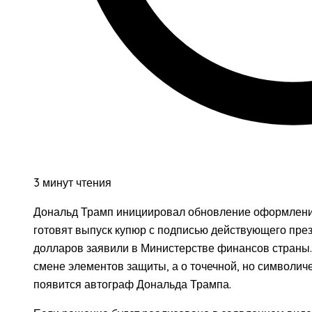
3 минут чтения
Дональд Трамп инициировал обновление оформлени
готовят выпуск купюр с подписью действующего пре
долларов заявили в Министерстве финансов страны. 
смене элементов защиты, а о точечной, но символич
появится автограф Дональда Трампа.