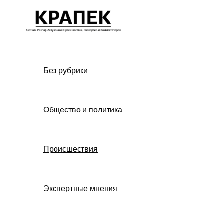
Перейти
к
содержимому
Без рубрики
Общество и политика
Происшествия
Экспертные мнения