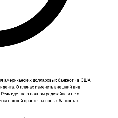
я американских долларовых банкнот - в США
зидента. О планах изменить внешний вид
Речь идет не о полном редизайне и не о
ески важной правке: на новых банкнотах