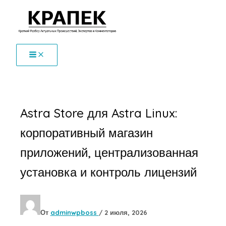
Перейти
к
содержимому
Astra Store для Astra Linux:
корпоративный магазин
приложений, централизованная
установка и контроль лицензий
От
adminwpboss
/
2 июля, 2026