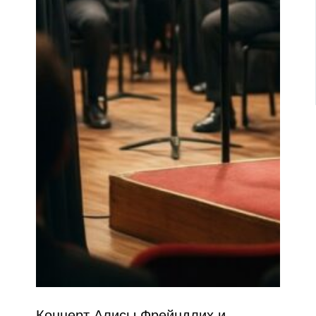
Концерт Алисы Фрейндлих и