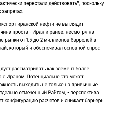
ктически перестали действовать", поскольку
 запретах.
экспорт иранской нефти не выглядит
чина проста - Иран и ранее, несмотря на
 рынки от 1,5 до 2 миллионов баррелей в
тай, который и обеспечивал основной спрос
дует рассматривать как элемент более
а с Ираном. Потенциально это может
ожность выходить не только на привычные
отдельно отмеченный Райтом, - перспектива
ет конфигурацию расчетов и снижает барьеры