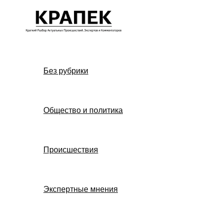
Перейти
к
содержимому
Без рубрики
Общество и политика
Происшествия
Экспертные мнения