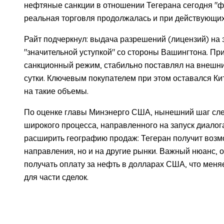
нефтяные санкции в отношении Тегерана сегодня "фа
реальная торговля продолжалась и при действующих
Райт подчеркнул: выдача разрешений (лицензий) на 
"значительной уступкой" со стороны Вашингтона. При
санкционный режим, стабильно поставлял на внешние
сутки. Ключевым покупателем при этом оставался Ки
на такие объемы.
По оценке главы Минэнерго США, нынешний шаг сле
широкого процесса, направленного на запуск диалог
расширить географию продаж: Тегеран получит возм
направления, но и на другие рынки. Важный нюанс, 
получать оплату за нефть в долларах США, что меня
для части сделок.