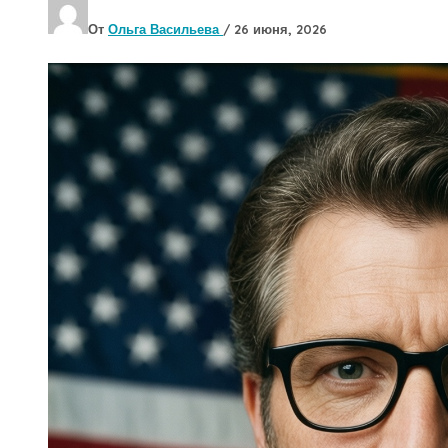
От
Ольга Васильева
/
26 июня, 2026